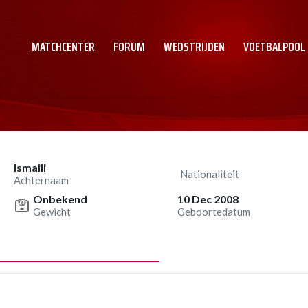
MATCHCENTER
FORUM
WEDSTRIJDEN
VOETBALPOOL
Ismaili
Nationaliteit
Achternaam
Onbekend
10 Dec 2008
Gewicht
Geboortedatum