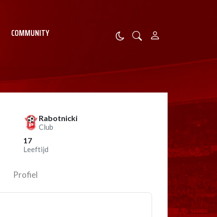
COMMUNITY
Rabotnicki
Club
17
Leeftijd
Profiel