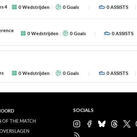
es 4
0
Wedstrijden
0
Goals
0
ASSISTS
erence
0
Wedstrijden
0
Goals
0
ASSISTS
es
0
Wedstrijden
0
Goals
0
ASSISTS
SOCIALS
NOORD
 OF THE MATCH
OVERSLAGEN