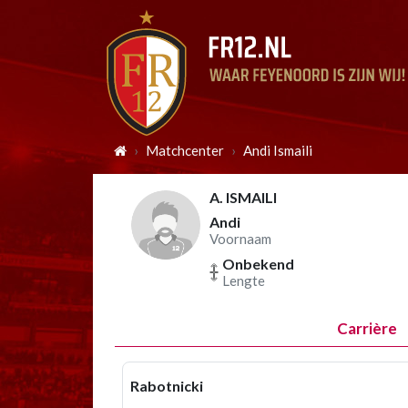
Matchcenter
Andi Ismaili
A. ISMAILI
Andi
Voornaam
Onbekend
Lengte
Carrière
Rabotnicki