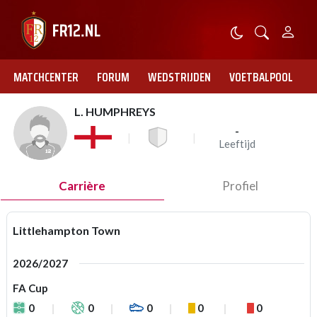
MATCHCENTER
FORUM
WEDSTRIJDEN
VOETBALPOOL
L. HUMPHREYS
-
Leeftijd
Carrière
Profiel
Littlehampton Town
2026/2027
FA Cup
0
0
0
0
0