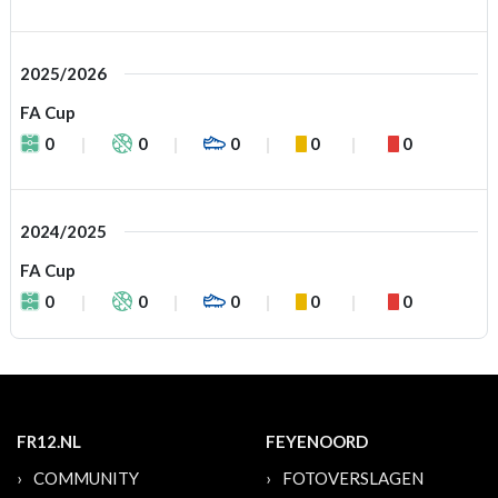
2025/2026
FA Cup
0
0
0
0
0
2024/2025
FA Cup
0
0
0
0
0
FR12.NL
FEYENOORD
COMMUNITY
FOTOVERSLAGEN