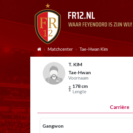
Matchcenter
Tae-Hwan Kim
T. KIM
Tae-Hwan
Voornaam
178 cm
Lengte
Carrière
Gangwon