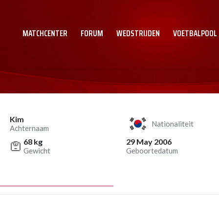
MATCHCENTER
FORUM
WEDSTRIJDEN
VOETBALPOOL
Kim
Nationaliteit
Achternaam
68 kg
29 May 2006
Gewicht
Geboortedatum