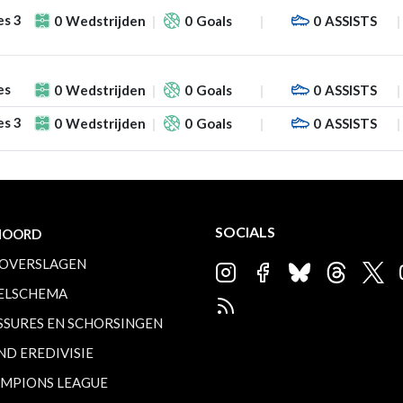
es 3
0
Wedstrijden
0
Goals
0
ASSISTS
es
0
Wedstrijden
0
Goals
0
ASSISTS
es 3
0
Wedstrijden
0
Goals
0
ASSISTS
SOCIALS
NOORD
OVERSLAGEN
ELSCHEMA
SSURES EN SCHORSINGEN
ND EREDIVISIE
MPIONS LEAGUE