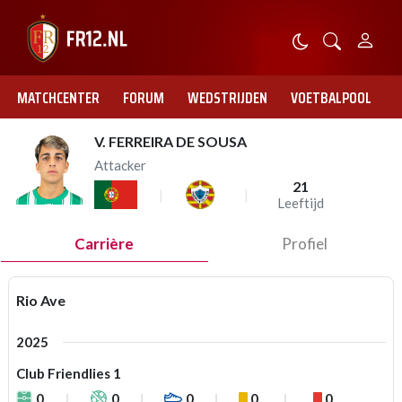
MATCHCENTER
FORUM
WEDSTRIJDEN
VOETBALPOOL
V. FERREIRA DE SOUSA
Attacker
21
Leeftijd
Carrière
Profiel
Rio Ave
2025
Club Friendlies 1
0
0
0
0
0