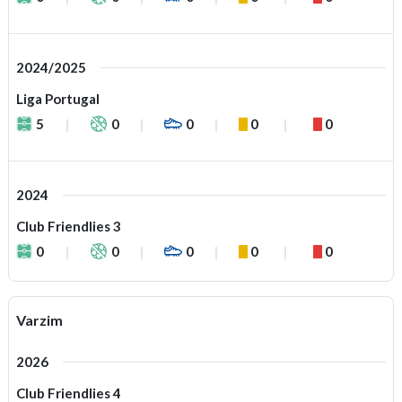
2024/2025
Liga Portugal
5
0
0
0
0
2024
Club Friendlies 3
0
0
0
0
0
Varzim
2026
Club Friendlies 4