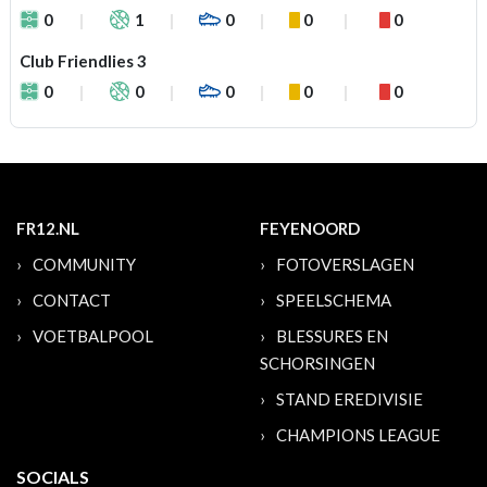
0
1
0
0
0
Club Friendlies 3
0
0
0
0
0
FR12.NL
FEYENOORD
COMMUNITY
FOTOVERSLAGEN
CONTACT
SPEELSCHEMA
VOETBALPOOL
BLESSURES EN
SCHORSINGEN
STAND EREDIVISIE
CHAMPIONS LEAGUE
SOCIALS