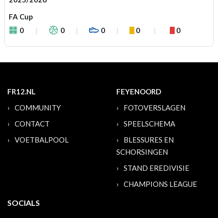
FA Cup
0
0
0
0
0
FR12.NL
FEYENOORD
COMMUNITY
FOTOVERSLAGEN
CONTACT
SPEELSCHEMA
VOETBALPOOL
BLESSURES EN
SCHORSINGEN
STAND EREDIVISIE
CHAMPIONS LEAGUE
SOCIALS