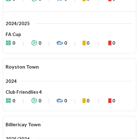
2024/2025
FA Cup
0
0
0
0
0
Royston Town
2024
Club Friendlies 4
0
0
0
0
0
Billericay Town
2025/2026