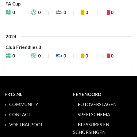
FA Cup
0
0
0
0
0
2024
Club Friendlies 3
0
0
0
0
0
FR12.NL
FEYENOORD
COMMUNITY
FOTOVERSLAGEN
CONTACT
SPEELSCHEMA
VOETBALPOOL
BLESSURES EN
SCHORSINGEN