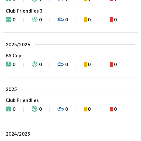
Club Friendlies 3
0
0
0
0
0
2025/2026
FA Cup
0
0
0
0
0
2025
Club Friendlies
0
0
0
0
0
2024/2025