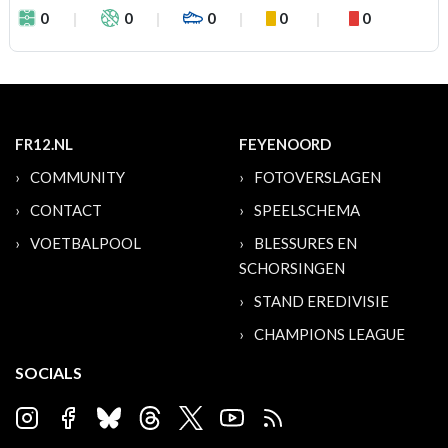
0
0
0
0
0
FR12.NL
FEYENOORD
COMMUNITY
FOTOVERSLAGEN
CONTACT
SPEELSCHEMA
VOETBALPOOL
BLESSURES EN
SCHORSINGEN
STAND EREDIVISIE
CHAMPIONS LEAGUE
SOCIALS