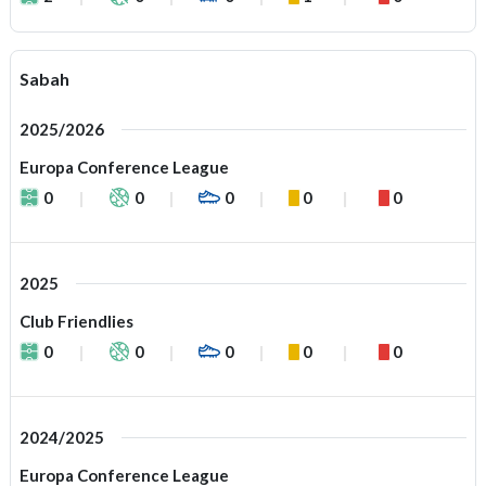
Sabah
2025/2026
Europa Conference League
0
0
0
0
0
2025
Club Friendlies
0
0
0
0
0
2024/2025
Europa Conference League