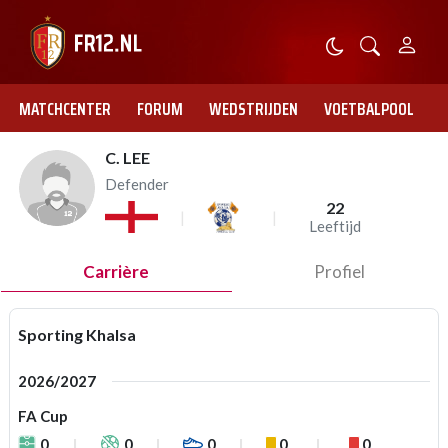
MATCHCENTER
FORUM
WEDSTRIJDEN
VOETBALPOOL
C. LEE
Defender
22
Leeftijd
Carrière
Profiel
Sporting Khalsa
2026/2027
FA Cup
0
0
0
0
0