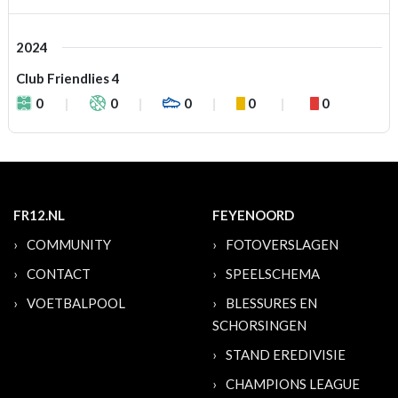
2024
Club Friendlies 4
0
0
0
0
0
FR12.NL
FEYENOORD
COMMUNITY
FOTOVERSLAGEN
CONTACT
SPEELSCHEMA
VOETBALPOOL
BLESSURES EN
SCHORSINGEN
STAND EREDIVISIE
CHAMPIONS LEAGUE