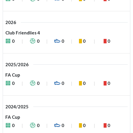
2026
Club Friendlies 4
0
0
0
0
0
2025/2026
FA Cup
0
0
0
0
0
2024/2025
FA Cup
0
0
0
0
0