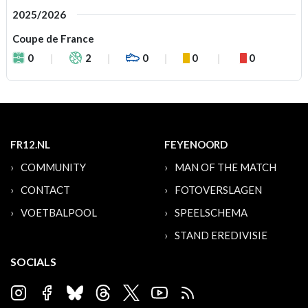
2025/2026
Coupe de France
0
2
0
0
0
FR12.NL
FEYENOORD
COMMUNITY
MAN OF THE MATCH
CONTACT
FOTOVERSLAGEN
VOETBALPOOL
SPEELSCHEMA
STAND EREDIVISIE
SOCIALS