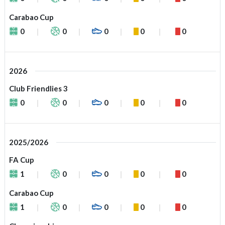
Carabao Cup
0
0
0
0
0
2026
Club Friendlies 3
0
0
0
0
0
2025/2026
FA Cup
1
0
0
0
0
Carabao Cup
1
0
0
0
0