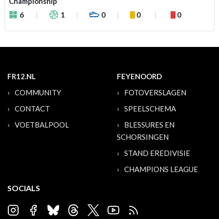
Championship
6
1
0
0
0
FR12.NL
FEYENOORD
COMMUNITY
FOTOVERSLAGEN
CONTACT
SPEELSCHEMA
VOETBALPOOL
BLESSURES EN
SCHORSINGEN
STAND EREDIVISIE
CHAMPIONS LEAGUE
SOCIALS