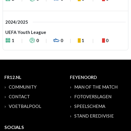
2024/2025
UEFA Youth League
1
0
0
1
0
FR12.NL
FEYENOORD
COMMUNITY
MAN OF THE MATCH
CONTACT
FOTOVERSLAGEN
VOETBALPOOL
SPEELSCHEMA
STAND EREDIVISIE
SOCIALS