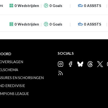
es
0
Wedstrijden
0
Goals
0
ASSISTS
0
Wedstrijden
0
Goals
0
ASSISTS
SOCIALS
NOORD
OVERSLAGEN
ELSCHEMA
SSURES EN SCHORSINGEN
ND EREDIVISIE
MPIONS LEAGUE