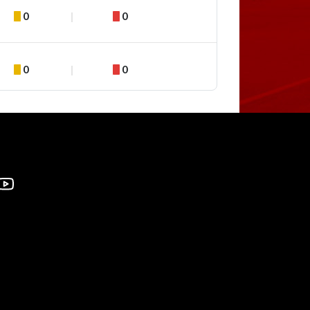
0
0
0
0