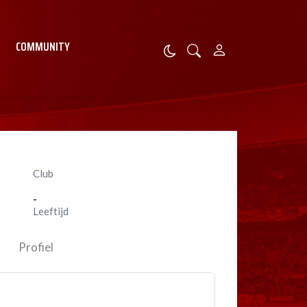
COMMUNITY
Club
-
Leeftijd
Profiel