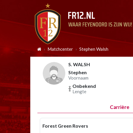
Matchcenter
Stephen Walsh
S. WALSH
Stephen
Voornaam
Onbekend
Lengte
Carrière
Forest Green Rovers