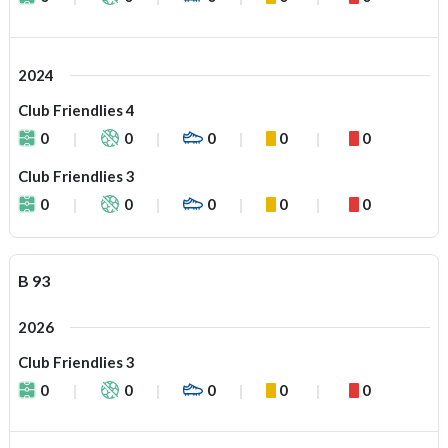
2024
Club Friendlies 4
0
0
0
0
0
Club Friendlies 3
0
0
0
0
0
B 93
2026
Club Friendlies 3
0
0
0
0
0