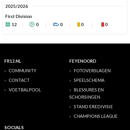
2025/2026
First Division
12
0
0
0
0
FR12.NL
FEYENOORD
COMMUNITY
FOTOVERSLAGEN
CONTACT
SPEELSCHEMA
VOETBALPOOL
BLESSURES EN
SCHORSINGEN
STAND EREDIVISIE
CHAMPIONS LEAGUE
SOCIALS