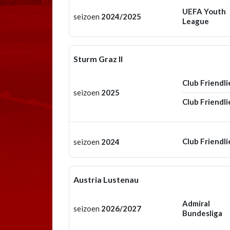
UEFA Youth
seizoen
2024/2025
League
Sturm Graz II
Club Friendli
seizoen
2025
Club Friendli
Club Friendli
seizoen
2024
Austria Lustenau
Admiral
seizoen
2026/2027
Bundesliga