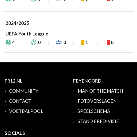
2024/2025
UEFA Youth League
4
0
0
1
0
FR12.NL
FEYENOORD
COMMUNITY
MAN OF THE MATCH
CONTACT
FOTOVERSLAGEN
VOETBALPOOL
SPEELSCHEMA
STAND EREDIVISIE
SOCIALS