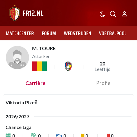
MATCHCENTER
FORUM
WEDSTRIJDEN
VOETBALPOOL
M. TOURE
Attacker
20
Leeftijd
Carrière
Profiel
Viktoria Plzeň
2026/2027
Chance Liga
0
0
0
0
0