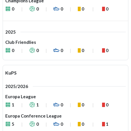
Champions League
0
0
0
0
0
2025
Club Friendlies
0
0
0
0
0
KuPS
2025/2026
Europa League
1
1
0
0
0
Europa Conference League
5
0
0
0
1