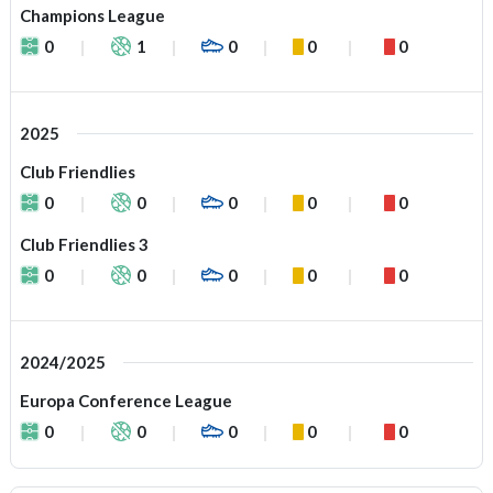
Champions League
0
1
0
0
0
2025
Club Friendlies
0
0
0
0
0
Club Friendlies 3
0
0
0
0
0
2024/2025
Europa Conference League
0
0
0
0
0