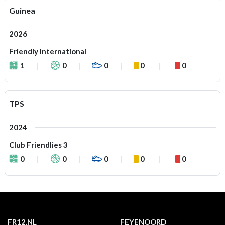
Guinea
2026
Friendly International
1
0
0
0
0
TPS
2024
Club Friendlies 3
0
0
0
0
0
FR12.NL
FEYENOORD