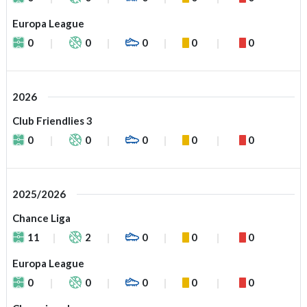
Europa League
0
0
0
0
0
2026
Club Friendlies 3
0
0
0
0
0
2025/2026
Chance Liga
11
2
0
0
0
Europa League
0
0
0
0
0