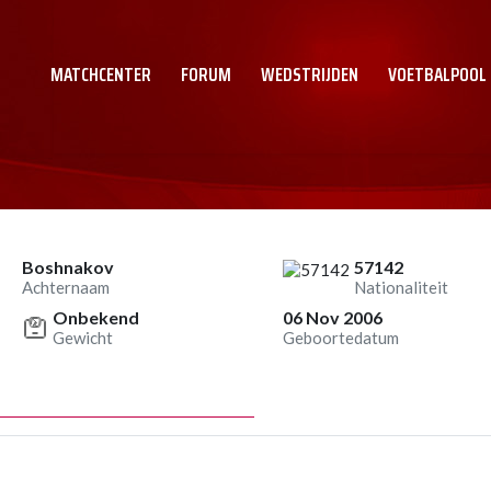
MATCHCENTER
FORUM
WEDSTRIJDEN
VOETBALPOOL
Boshnakov
57142
Achternaam
Nationaliteit
Onbekend
06 Nov 2006
Gewicht
Geboortedatum