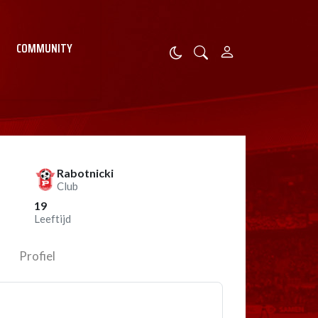
COMMUNITY
Rabotnicki
Club
19
Leeftijd
Profiel