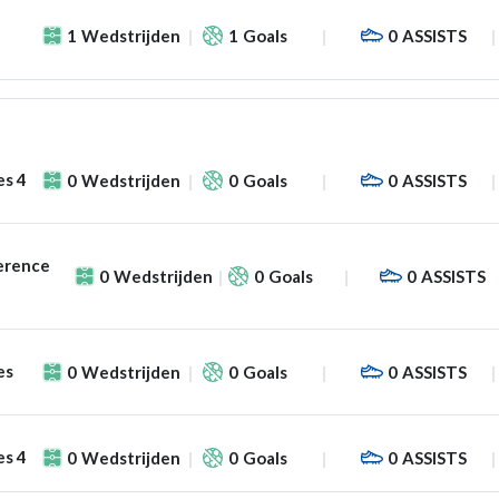
1
Wedstrijden
1
Goals
0
ASSISTS
es 4
0
Wedstrijden
0
Goals
0
ASSISTS
erence
0
Wedstrijden
0
Goals
0
ASSISTS
es
0
Wedstrijden
0
Goals
0
ASSISTS
es 4
0
Wedstrijden
0
Goals
0
ASSISTS