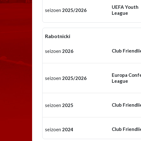
UEFA Youth
seizoen
2025/2026
League
Rabotnicki
Club Friendli
seizoen
2026
Europa Conf
seizoen
2025/2026
League
Club Friendli
seizoen
2025
Club Friendli
seizoen
2024