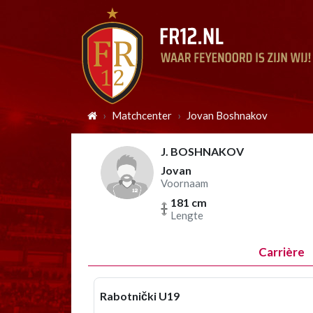
Matchcenter
Jovan Boshnakov
J. BOSHNAKOV
Jovan
Voornaam
181 cm
Lengte
Carrière
Rabotnički U19