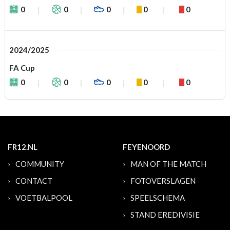
0
0
0
0
0
2024/2025
FA Cup
0
0
0
0
0
FR12.NL
FEYENOORD
COMMUNITY
MAN OF THE MATCH
CONTACT
FOTOVERSLAGEN
VOETBALPOOL
SPEELSCHEMA
STAND EREDIVISIE