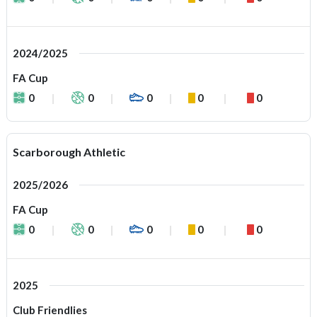
2024/2025
FA Cup
0
0
0
0
0
Scarborough Athletic
2025/2026
FA Cup
0
0
0
0
0
2025
Club Friendlies