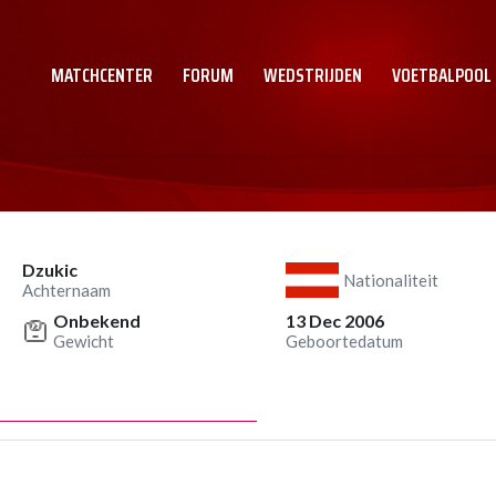
MATCHCENTER
FORUM
WEDSTRIJDEN
VOETBALPOOL
Dzukic
Nationaliteit
Achternaam
Onbekend
13 Dec 2006
Gewicht
Geboortedatum