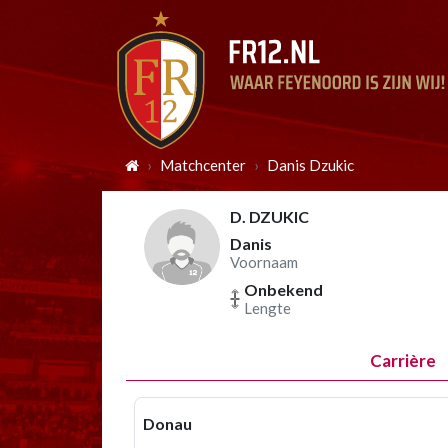
Matchcenter
Danis Dzukic
D. DZUKIC
Danis
Voornaam
Onbekend
Lengte
Carrière
Donau