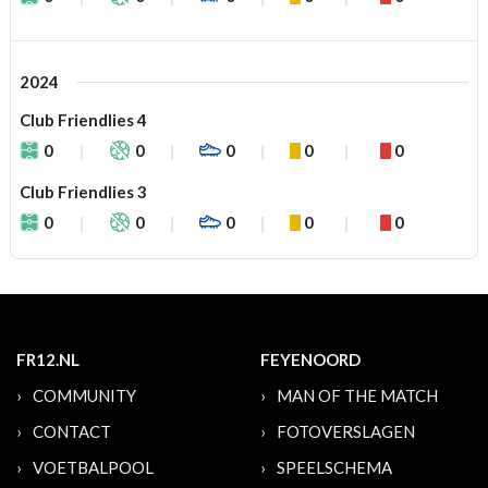
2024
Club Friendlies 4
0
0
0
0
0
Club Friendlies 3
0
0
0
0
0
FR12.NL
FEYENOORD
COMMUNITY
MAN OF THE MATCH
CONTACT
FOTOVERSLAGEN
VOETBALPOOL
SPEELSCHEMA