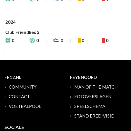
2024
Club Friendlies 3
0
0
0
0
0
FR12.NL
FEYENOORD
COMMUNITY
MAN OF THE MATCH
CONTACT
FOTOVERSLAGEN
VOETBALPOOL
SPEELSCHEMA
STAND EREDIVISIE
SOCIALS