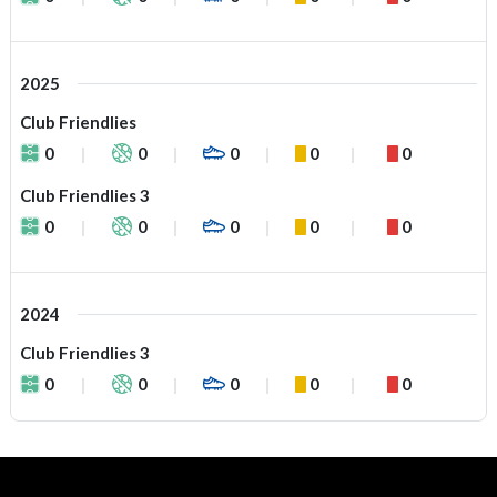
2025
Club Friendlies
0
0
0
0
0
Club Friendlies 3
0
0
0
0
0
2024
Club Friendlies 3
0
0
0
0
0