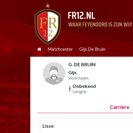
Matchcenter
Gijs De Bruin
G. DE BRUIN
Gijs
Voornaam
Onbekend
Lengte
Carrière
Lisse