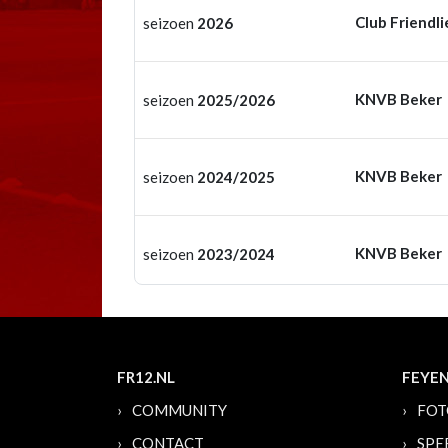
Club Friendli
seizoen
2026
KNVB Beker
seizoen
2025/2026
KNVB Beker
seizoen
2024/2025
KNVB Beker
seizoen
2023/2024
FR12.NL
FEYE
COMMUNITY
FOT
CONTACT
SPE