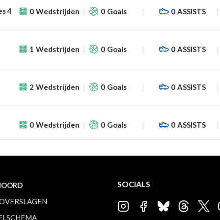
es 4
0
Wedstrijden
0
Goals
0
ASSISTS
1
Wedstrijden
0
Goals
0
ASSISTS
2
Wedstrijden
0
Goals
0
ASSISTS
0
Wedstrijden
0
Goals
0
ASSISTS
SOCIALS
NOORD
OVERSLAGEN
ELSCHEMA