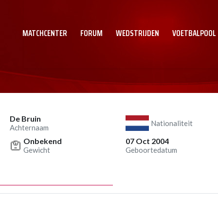
MATCHCENTER
FORUM
WEDSTRIJDEN
VOETBALPOOL
De Bruin
Nationaliteit
Achternaam
Onbekend
07 Oct 2004
Gewicht
Geboortedatum