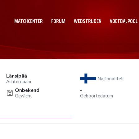
MATCHCENTER
FORUM
WEDSTRIJDEN
VOETBALPOOL
Länsipää
Nationaliteit
Achternaam
Onbekend
-
Gewicht
Geboortedatum