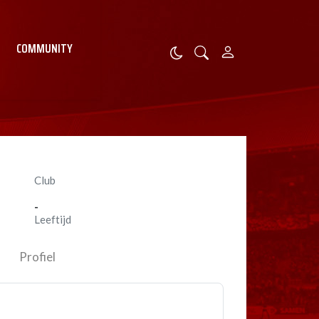
COMMUNITY
Club
-
Leeftijd
Profiel