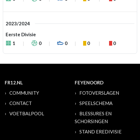
2023/2024
Eerste Divisie
1
0
0
0
0
FR12.NL
FEYENOORD
COMMUNITY
FOTOVERSLAGEN
CONTACT
SPEELSCHEMA
VOETBALPOOL
BLESSURES EN
SCHORSINGEN
STAND EREDIVISIE