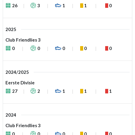
26
3
1
1
0
2025
Club Friendlies 3
0
0
0
0
0
2024/2025
Eerste Divisie
27
2
1
1
1
2024
Club Friendlies 3
0
0
0
0
0