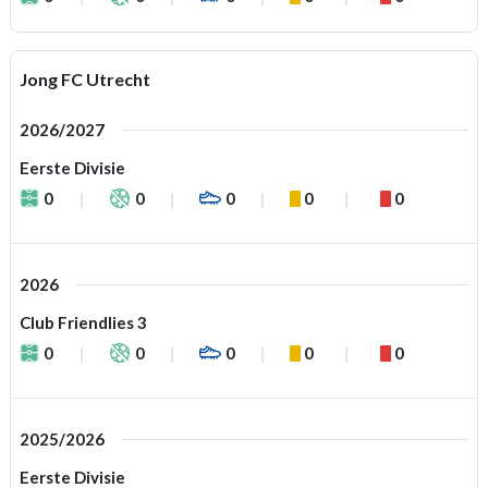
Jong FC Utrecht
2026/2027
Eerste Divisie
0
0
0
0
0
2026
Club Friendlies 3
0
0
0
0
0
2025/2026
Eerste Divisie