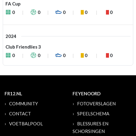
FA Cup
0
0
0
0
0
2024
Club Friendlies 3
0
0
0
0
0
FR12.NL
FEYENOORD
COMMUNITY
FOTOVERSLAGEN
CONTACT
SPEELSCHEMA
VOETBALPOOL
BLESSURES EN
SCHORSINGEN