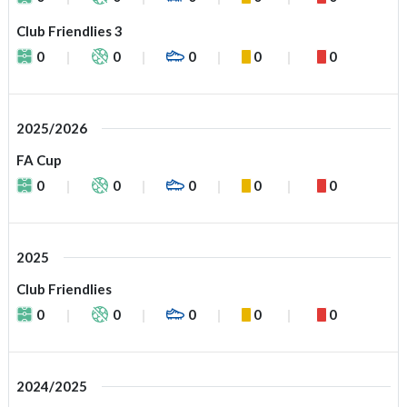
Club Friendlies 3
0
0
0
0
0
2025/2026
FA Cup
0
0
0
0
0
2025
Club Friendlies
0
0
0
0
0
2024/2025