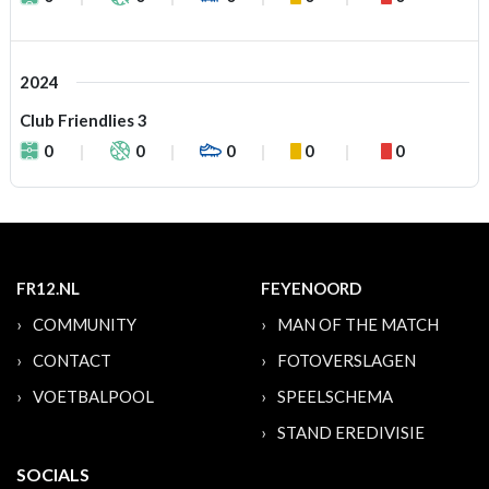
2024
Club Friendlies 3
0
0
0
0
0
FR12.NL
FEYENOORD
COMMUNITY
MAN OF THE MATCH
CONTACT
FOTOVERSLAGEN
VOETBALPOOL
SPEELSCHEMA
STAND EREDIVISIE
SOCIALS