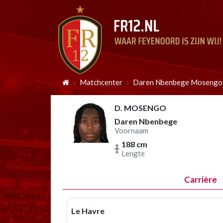
Matchcenter
Daren Nbenbege Mosengo
D. MOSENGO
Daren Nbenbege
Voornaam
188 cm
Lengte
Carrière
Le Havre