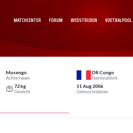
MATCHCENTER
FORUM
WEDSTRIJDEN
VOETBALPOOL
Mosengo
DR Congo
Achternaam
Nationaliteit
72 kg
11 Aug 2006
Gewicht
Geboortedatum