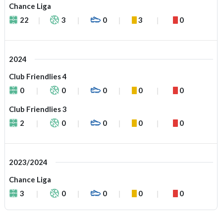
Chance Liga
22
3
0
3
0
2024
Club Friendlies 4
0
0
0
0
0
Club Friendlies 3
2
0
0
0
0
2023/2024
Chance Liga
3
0
0
0
0