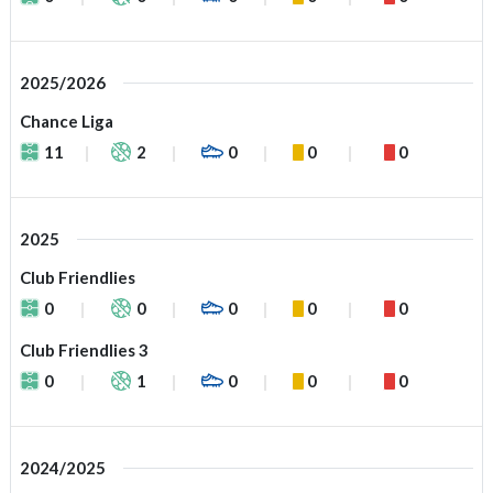
2025/2026
Chance Liga
11
2
0
0
0
2025
Club Friendlies
0
0
0
0
0
Club Friendlies 3
0
1
0
0
0
2024/2025