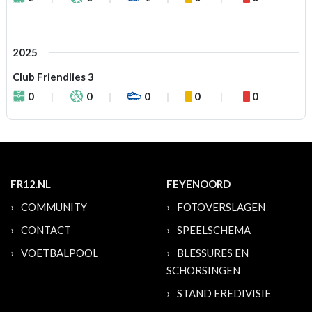
2025
Club Friendlies 3
0
0
0
0
0
FR12.NL
FEYENOORD
COMMUNITY
FOTOVERSLAGEN
CONTACT
SPEELSCHEMA
VOETBALPOOL
BLESSURES EN
SCHORSINGEN
STAND EREDIVISIE