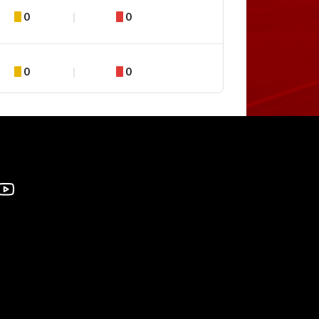
0
0
0
0