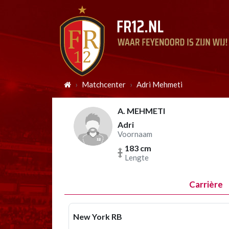
Matchcenter
Adri Mehmeti
A. MEHMETI
Adri
Voornaam
183 cm
Lengte
Carrière
New York RB