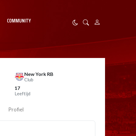
COMMUNITY
New York RB
Club
17
Leeftijd
Profiel