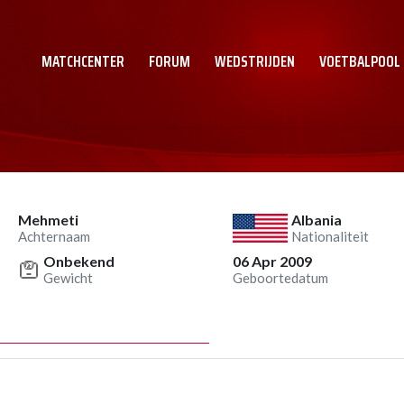
MATCHCENTER
FORUM
WEDSTRIJDEN
VOETBALPOOL
Mehmeti
Albania
Achternaam
Nationaliteit
Onbekend
06 Apr 2009
Gewicht
Geboortedatum