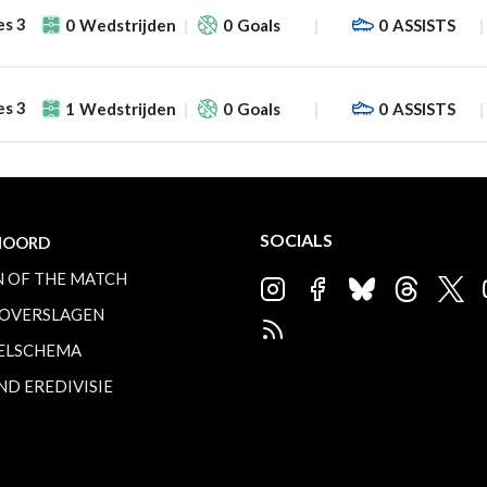
es 3
0
Wedstrijden
0
Goals
0
ASSISTS
es 3
1
Wedstrijden
0
Goals
0
ASSISTS
SOCIALS
NOORD
 OF THE MATCH
OVERSLAGEN
ELSCHEMA
ND EREDIVISIE