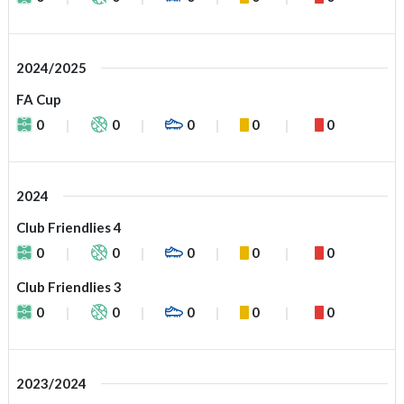
2024/2025
FA Cup
0
0
0
0
0
2024
Club Friendlies 4
0
0
0
0
0
Club Friendlies 3
0
0
0
0
0
2023/2024