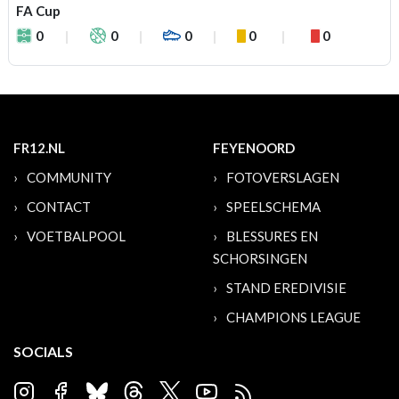
FA Cup
0
0
0
0
0
FR12.NL
FEYENOORD
COMMUNITY
FOTOVERSLAGEN
CONTACT
SPEELSCHEMA
VOETBALPOOL
BLESSURES EN
SCHORSINGEN
STAND EREDIVISIE
CHAMPIONS LEAGUE
SOCIALS