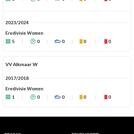
2023/2024
Eredivisie Women
5
0
0
0
0
VV Alkmaar W
2017/2018
Eredivisie Women
1
0
0
0
0