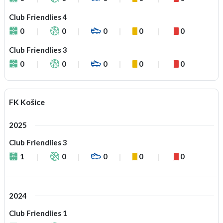
Club Friendlies 4
0
0
0
0
0
Club Friendlies 3
0
0
0
0
0
FK Košice
2025
Club Friendlies 3
1
0
0
0
0
2024
Club Friendlies 1