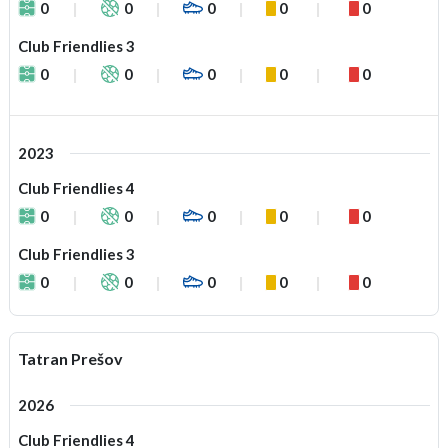
0
0
0
0
0
Club Friendlies 3
0
0
0
0
0
2023
Club Friendlies 4
0
0
0
0
0
Club Friendlies 3
0
0
0
0
0
Tatran Prešov
2026
Club Friendlies 4