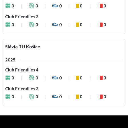
0
0
0
0
0
Club Friendlies 3
0
0
0
0
0
Slávia TU Košice
2025
Club Friendlies 4
0
0
0
0
0
Club Friendlies 3
0
0
0
0
0