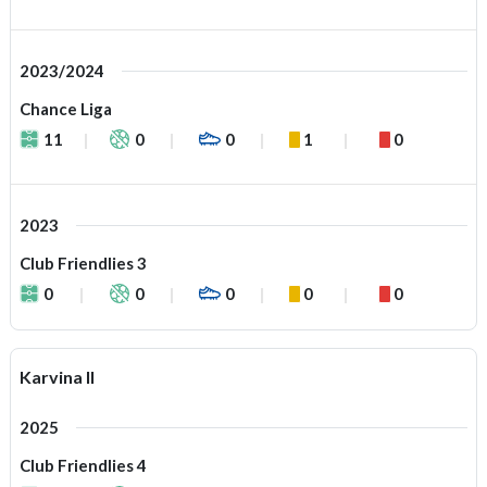
2023/2024
Chance Liga
11
0
0
1
0
2023
Club Friendlies 3
0
0
0
0
0
Karvina II
2025
Club Friendlies 4