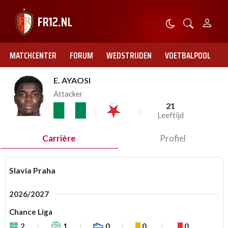
MATCHCENTER
FORUM
WEDSTRIJDEN
VOETBALPOOL
E. AYAOSI
Attacker
21
Leeftijd
Carrière
Profiel
Slavia Praha
2026/2027
Chance Liga
2
1
0
0
0