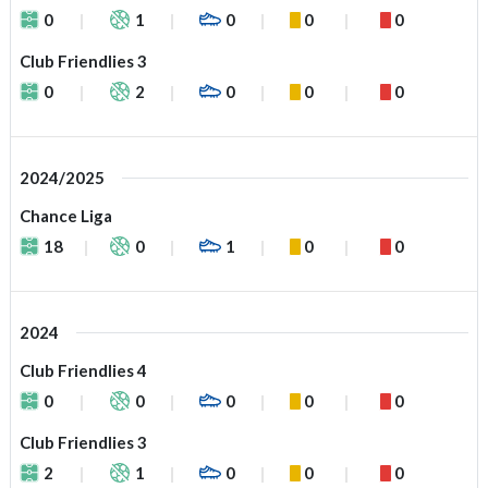
0
1
0
0
0
Club Friendlies 3
0
2
0
0
0
2024/2025
Chance Liga
18
0
1
0
0
2024
Club Friendlies 4
0
0
0
0
0
Club Friendlies 3
2
1
0
0
0