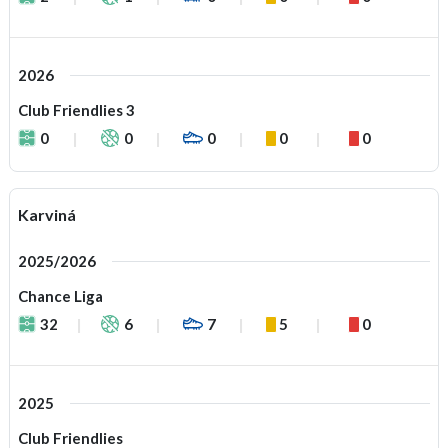
2026
Club Friendlies 3
0
0
0
0
0
Karviná
2025/2026
Chance Liga
32
6
7
5
0
2025
Club Friendlies