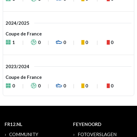
2024/2025
Coupe de France
1
0
0
0
0
2023/2024
Coupe de France
0
0
0
0
0
FR12.NL
FEYENOORD
COMMUNITY
FOTOVERSLAGEN