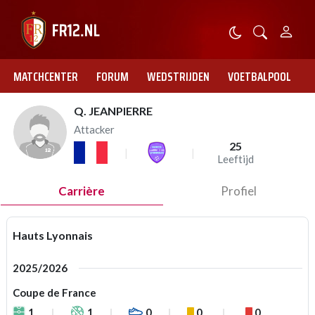
MATCHCENTER
FORUM
WEDSTRIJDEN
VOETBALPOOL
Q. JEANPIERRE
Attacker
25
Leeftijd
Carrière
Profiel
Hauts Lyonnais
2025/2026
Coupe de France
1
1
0
0
0