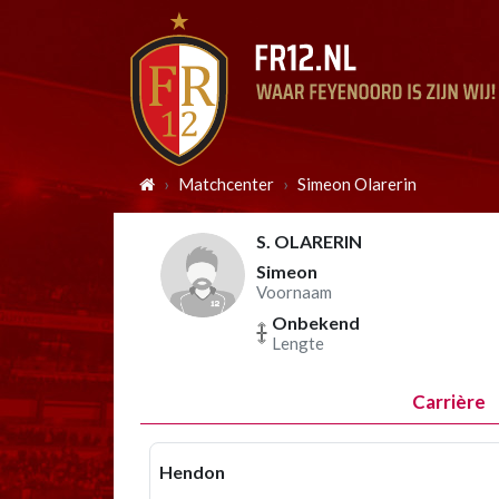
Matchcenter
Simeon Olarerin
S. OLARERIN
Simeon
Voornaam
Onbekend
Lengte
Carrière
Hendon