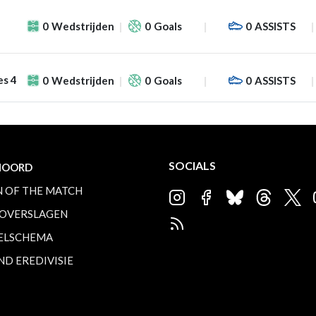
0
Wedstrijden
0
Goals
0
ASSISTS
es 4
0
Wedstrijden
0
Goals
0
ASSISTS
SOCIALS
NOORD
 OF THE MATCH
OVERSLAGEN
ELSCHEMA
ND EREDIVISIE