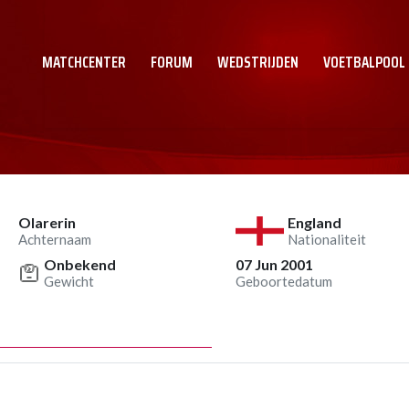
MATCHCENTER
FORUM
WEDSTRIJDEN
VOETBALPOOL
Olarerin
England
Achternaam
Nationaliteit
Onbekend
07 Jun 2001
Gewicht
Geboortedatum