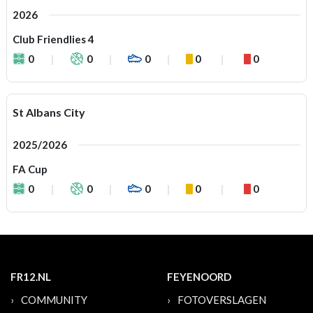
2026
Club Friendlies 4
0
0
0
0
0
St Albans City
2025/2026
FA Cup
0
0
0
0
0
FR12.NL
FEYENOORD
COMMUNITY
FOTOVERSLAGEN