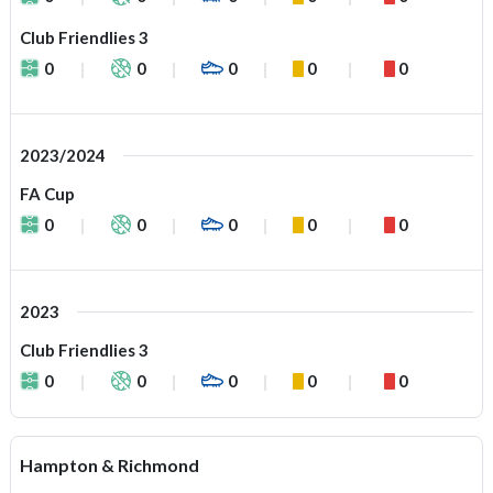
Club Friendlies 3
0
0
0
0
0
2023/2024
FA Cup
0
0
0
0
0
2023
Club Friendlies 3
0
0
0
0
0
Hampton & Richmond