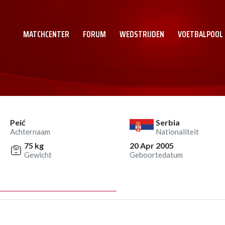
MATCHCENTER
FORUM
WEDSTRIJDEN
VOETBALPOOL
Peić
Serbia
Achternaam
Nationaliteit
75 kg
20 Apr 2005
Gewicht
Geboortedatum