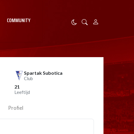
COMMUNITY
Spartak Subotica
Club
21
Leeftijd
Profiel