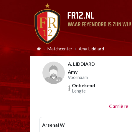
Matchcenter
Amy Liddiard
A. LIDDIARD
Amy
Voornaam
Onbekend
Lengte
Carrière
Arsenal W