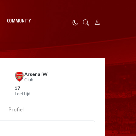
COMMUNITY
Arsenal W
Club
17
Leeftijd
Profiel