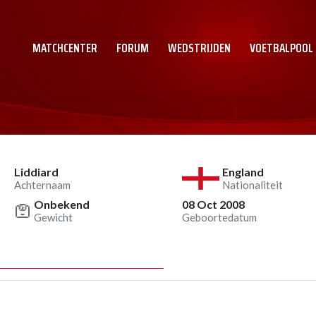
MATCHCENTER
FORUM
WEDSTRIJDEN
VOETBALPOOL
Liddiard
England
Achternaam
Nationaliteit
Onbekend
08 Oct 2008
Gewicht
Geboortedatum