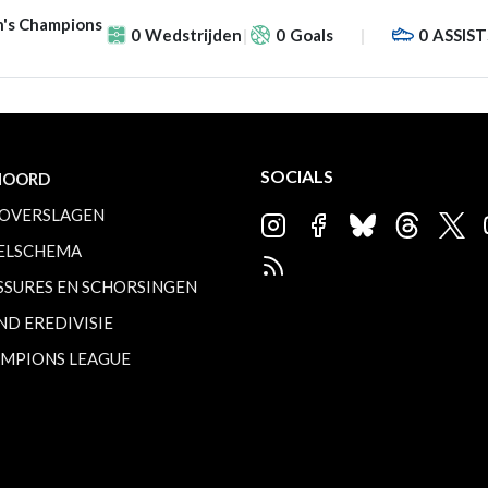
's Champions
0
Wedstrijden
0
Goals
0
ASSIST
SOCIALS
NOORD
OVERSLAGEN
ELSCHEMA
SSURES EN SCHORSINGEN
ND EREDIVISIE
MPIONS LEAGUE