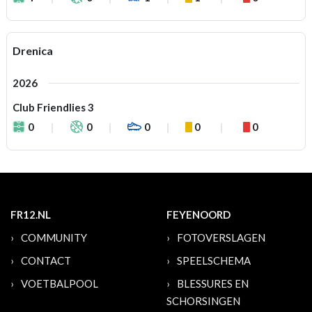
Drenica
2026
Club Friendlies 3
0
0
0
0
0
FR12.NL
FEYENOORD
COMMUNITY
FOTOVERSLAGEN
CONTACT
SPEELSCHEMA
VOETBALPOOL
BLESSURES EN
SCHORSINGEN