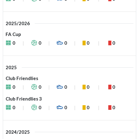
2025/2026
FA Cup
0
0
0
0
0
2025
Club Friendlies
0
0
0
0
0
Club Friendlies 3
0
0
0
0
0
2024/2025