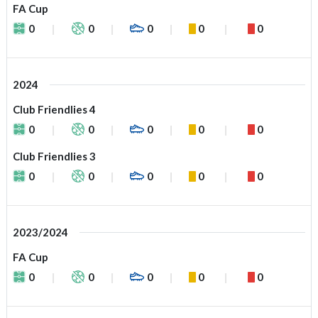
FA Cup
0
0
0
0
0
2024
Club Friendlies 4
0
0
0
0
0
Club Friendlies 3
0
0
0
0
0
2023/2024
FA Cup
0
0
0
0
0