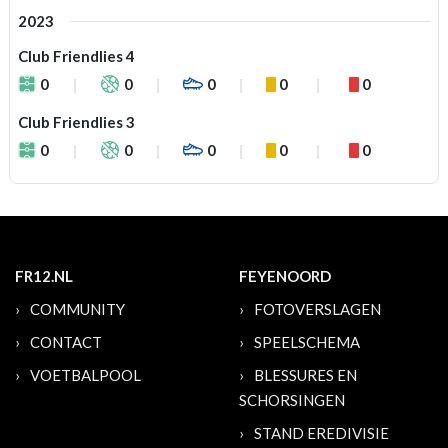
2023
Club Friendlies 4
0
0
0
0
0
Club Friendlies 3
0
0
0
0
0
FR12.NL
FEYENOORD
COMMUNITY
FOTOVERSLAGEN
CONTACT
SPEELSCHEMA
VOETBALPOOL
BLESSURES EN
SCHORSINGEN
STAND EREDIVISIE