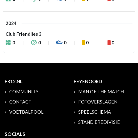
2024
Club Friendlies 3
0
0
0
0
0
FR12.NL
FEYENOORD
COMMUNITY
MAN OF THE MATCH
CONTACT
FOTOVERSLAGEN
VOETBALPOOL
SPEELSCHEMA
STAND EREDIVISIE
SOCIALS