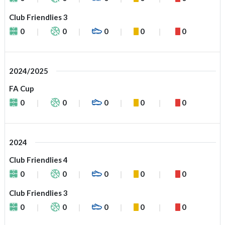
Club Friendlies 3
0
0
0
0
0
2024/2025
FA Cup
0
0
0
0
0
2024
Club Friendlies 4
0
0
0
0
0
Club Friendlies 3
0
0
0
0
0