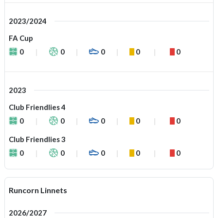
2023/2024
FA Cup
0
0
0
0
0
2023
Club Friendlies 4
0
0
0
0
0
Club Friendlies 3
0
0
0
0
0
Runcorn Linnets
2026/2027