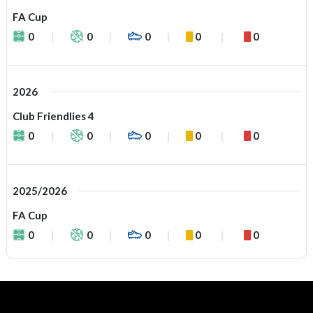
FA Cup
0
0
0
0
0
2026
Club Friendlies 4
0
0
0
0
0
2025/2026
FA Cup
0
0
0
0
0