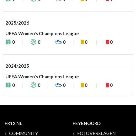
2025/2026
UEFA Women's Champions League
0
0
0
0
0
2024/2025
UEFA Women's Champions League
0
0
0
0
0
FR12.NL
FEYENOORD
COMMUNITY
FOTOVERSLAGEN