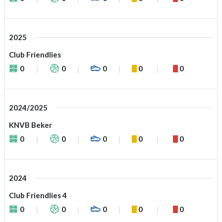
2025
Club Friendlies
0
0
0
0
0
2024/2025
KNVB Beker
0
0
0
0
0
2024
Club Friendlies 4
0
0
0
0
0