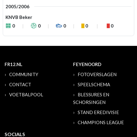
2005/2006
KNVB Beker
0
0
0
0
0
FR12.NL
FEYENOORD
COMMUNITY
FOTOVERSLAGEN
CONTACT
SPEELSCHEMA
VOETBALPOOL
BLESSURES EN
SCHORSINGEN
STAND EREDIVISIE
CHAMPIONS LEAGUE
SOCIALS