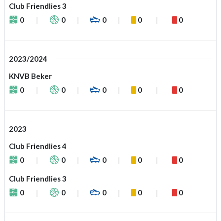
Club Friendlies 3
0
0
0
0
0
2023/2024
KNVB Beker
0
0
0
0
0
2023
Club Friendlies 4
0
0
0
0
0
Club Friendlies 3
0
0
0
0
0