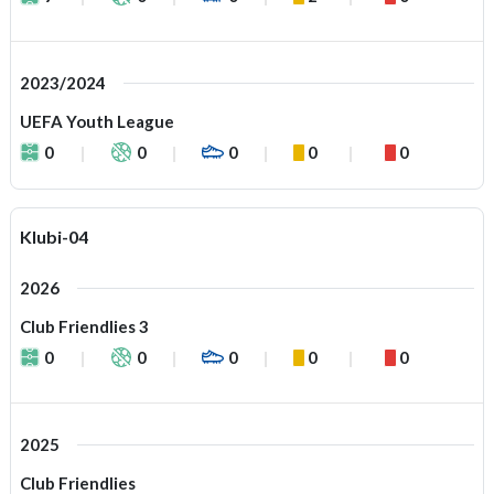
2023/2024
UEFA Youth League
0
0
0
0
0
Klubi-04
2026
Club Friendlies 3
0
0
0
0
0
2025
Club Friendlies