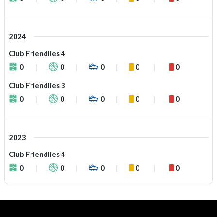
2024
Club Friendlies 4
0
0
0
0
0
Club Friendlies 3
0
0
0
0
0
2023
Club Friendlies 4
0
0
0
0
0