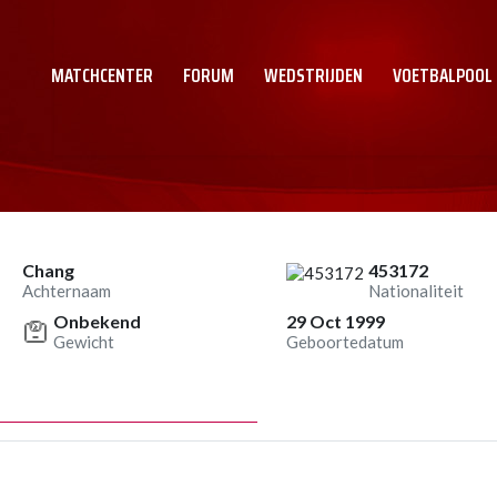
MATCHCENTER
FORUM
WEDSTRIJDEN
VOETBALPOOL
Chang
453172
Achternaam
Nationaliteit
Onbekend
29 Oct 1999
Gewicht
Geboortedatum