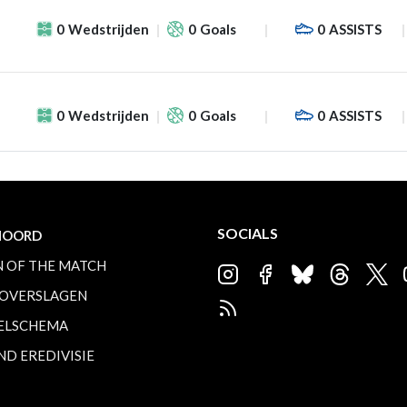
0
Wedstrijden
0
Goals
0
ASSISTS
0
Wedstrijden
0
Goals
0
ASSISTS
SOCIALS
NOORD
 OF THE MATCH
OVERSLAGEN
ELSCHEMA
ND EREDIVISIE