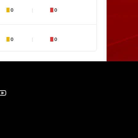
0
0
0
0