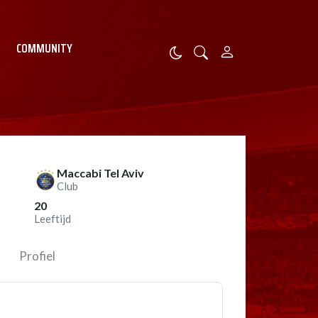
COMMUNITY
Maccabi Tel Aviv
Club
20
Leeftijd
Profiel