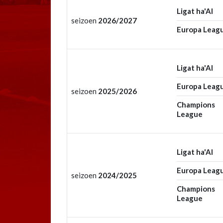
Ligat ha'Al
seizoen
2026/2027
Europa Leag
Ligat ha'Al
Europa Leag
seizoen
2025/2026
Champions
League
Ligat ha'Al
Europa Leag
seizoen
2024/2025
Champions
League