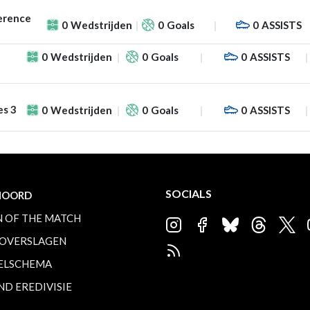
erence
0
Wedstrijden
0
Goals
0
ASSISTS
0
Wedstrijden
0
Goals
0
ASSISTS
es 3
0
Wedstrijden
0
Goals
0
ASSISTS
SOCIALS
NOORD
 OF THE MATCH
OVERSLAGEN
ELSCHEMA
ND EREDIVISIE