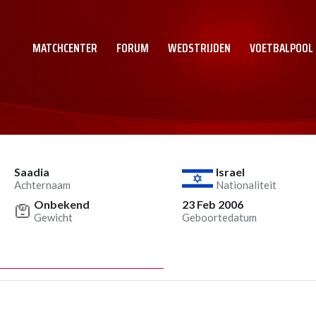
MATCHCENTER
FORUM
WEDSTRIJDEN
VOETBALPOOL
Saadia
Israel
Achternaam
Nationaliteit
Onbekend
23 Feb 2006
Gewicht
Geboortedatum