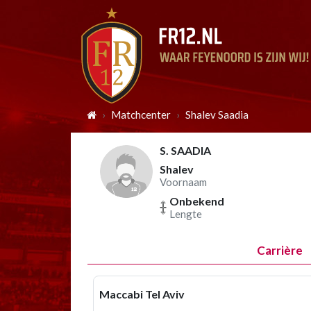
Matchcenter
Shalev Saadia
S. SAADIA
Shalev
Voornaam
Onbekend
Lengte
Carrière
Maccabi Tel Aviv